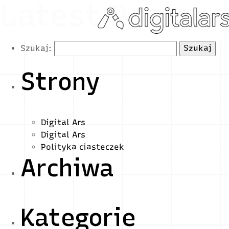
Latest Posts
Szukaj:
Strony
Digital Ars
Digital Ars
Polityka ciasteczek
Archiwa
Kategorie