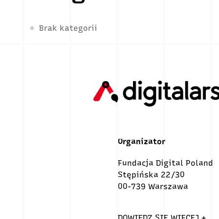
Brak kategorii
Organizator
Fundacja Digital Poland
Stępińska 22/30
00-739 Warszawa
DOWIEDZ SIĘ WIĘCEJ +