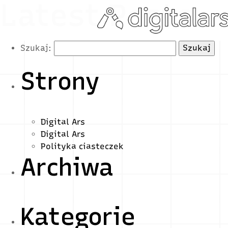
Latest Posts
Szukaj:
Strony
Digital Ars
Digital Ars
Polityka ciasteczek
Archiwa
Kategorie