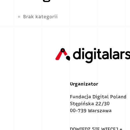
Brak kategorii
Organizator
Fundacja Digital Poland
Stępińska 22/30
00-739 Warszawa
DOWIEDZ SIĘ WIĘCEJ +